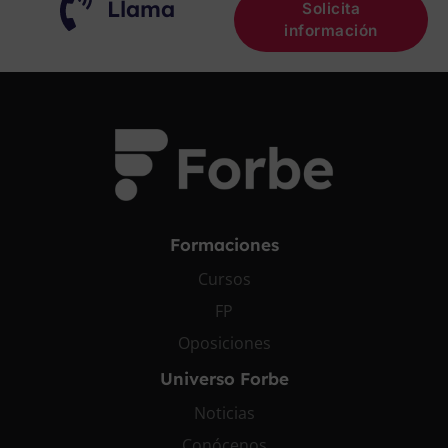
Llama
Solicita
información
Formaciones
Cursos
FP
Oposiciones
Universo Forbe
Noticias
Conócenos