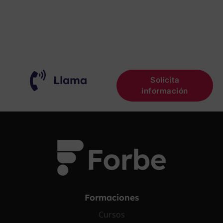
¡OPOSITA!
Llama
Solicita
información
Formaciones
Cursos