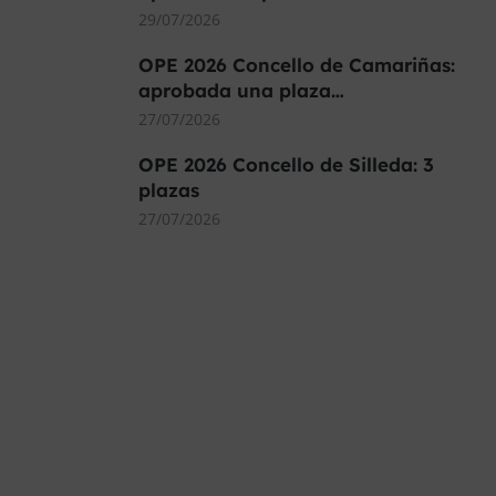
29/07/2026
OPE 2026 Concello de Camariñas:
aprobada una plaza…
27/07/2026
OPE 2026 Concello de Silleda: 3
plazas
27/07/2026
MÁS DE 40.000 PLAZAS
OFERTADAS Y POR
CONVOCAR