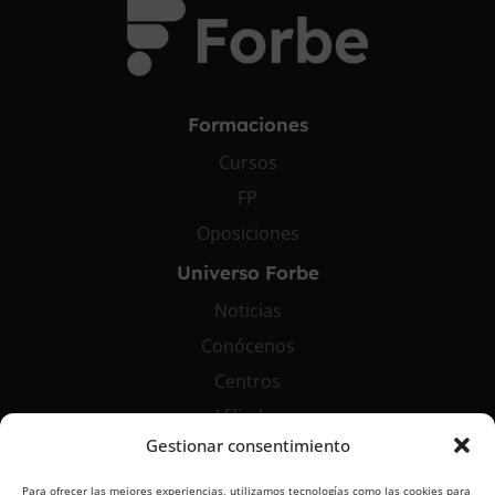
Formaciones
Cursos
FP
Oposiciones
Universo Forbe
Noticias
Conócenos
Centros
Afiliados
Gestionar consentimiento
Contáctanos
Para ofrecer las mejores experiencias, utilizamos tecnologías como las cookies para