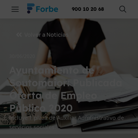
900 10 20 68
Volver a Noticias
30/06/2020
Ayuntamiento de
Soutomaior: Publicada
Oferta de Empleo
Público 2020
Incluye 1 plaza de Auxiliar Administrativo de
servicios sociales.