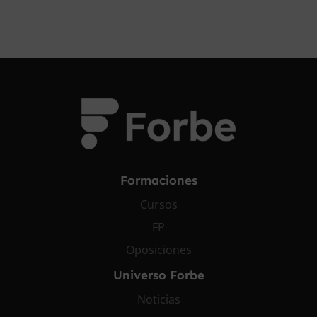
Formaciones
Cursos
FP
Oposiciones
Universo Forbe
Noticias