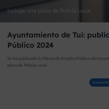
Incluye una plaza de Policía Local.
Ayuntamiento de Tui: publi
Público 2024
Se ha publicado la Oferta de Empleo Público del Ayun
plaza de Policía Local.
Enlace al B