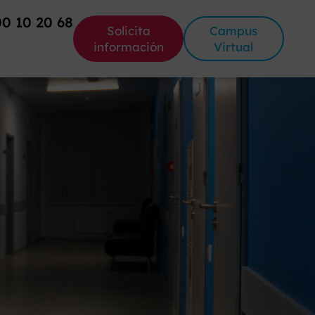
00 10 20 68
Solicita
Campus
información
Virtual