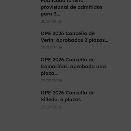
Publicada la lista
provisional de admitidos
para 3…
30/07/2026
OPE 2026 Concello de
Verín: aprobadas 2 plazas…
29/07/2026
OPE 2026 Concello de
Camariñas: aprobada una
plaza…
27/07/2026
OPE 2026 Concello de
Silleda: 3 plazas
27/07/2026