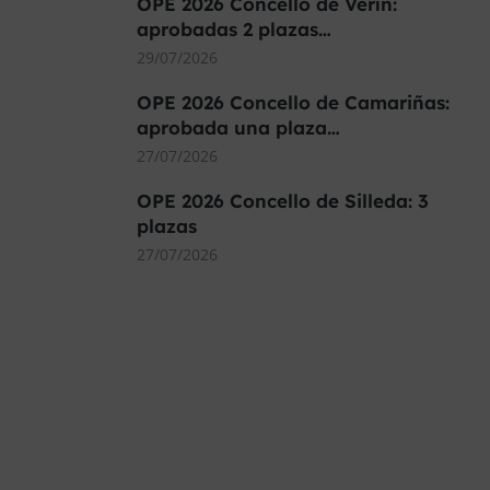
OPE 2026 Concello de Verín:
aprobadas 2 plazas…
29/07/2026
OPE 2026 Concello de Camariñas:
aprobada una plaza…
27/07/2026
OPE 2026 Concello de Silleda: 3
plazas
27/07/2026
MÁS DE 40.000 PLAZAS
OFERTADAS Y POR