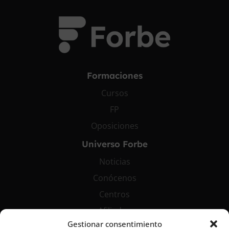
Formaciones
Cursos
FP
Oposiciones
Universo Forbe
Noticias
Conócenos
Centros
Afiliados
Gestionar consentimiento
Contáctanos