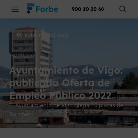
900 10 20 68
Volver a Noticias
29/12/2022
Ayuntamiento de Vigo:
publicada Oferta de
Empleo Público 2022
El Ayuntamiento de Vigo oferta 10 plazas de
Bombero.