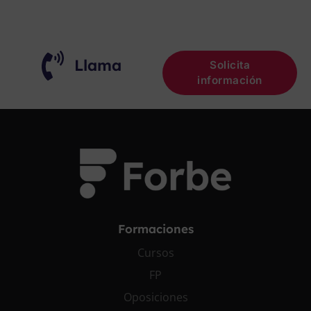
¡OPOSITA!
Llama
Solicita
información
Formaciones
Cursos
FP
Oposiciones