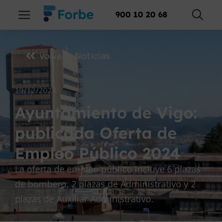
900 10 20 68
Volver a Noticias
19/12/2024
Ayuntamiento de Vigo:
publicada Oferta de
Empleo Público 2024
La oferta de empleo público incluye 6 plazas
de bombero, 2 plazas de Administrativo y 2
plazas de Auxiliar Administrativo.