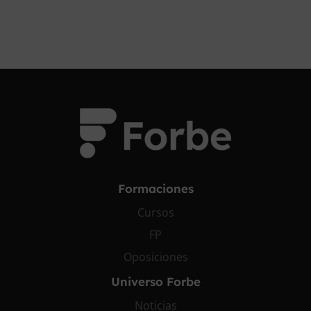
Formaciones
Cursos
FP
Oposiciones
Universo Forbe
Noticias