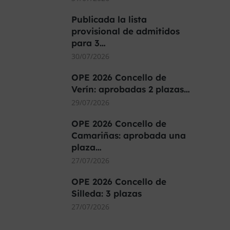
Publicada la lista
provisional de admitidos
para 3…
30/07/2026
OPE 2026 Concello de
Verín: aprobadas 2 plazas…
29/07/2026
OPE 2026 Concello de
Camariñas: aprobada una
plaza…
27/07/2026
OPE 2026 Concello de
Silleda: 3 plazas
27/07/2026