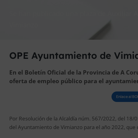
Se han publicado una plaza de Auxiliar 
Vimianzo.
OPE Ayuntamiento de Vimi
En el Boletín Oficial de la Provincia de A Co
oferta de empleo público para el ayuntamie
Enlace al B
Por Resolución de la Alcaldía núm. 567/2022, del 18/
del Ayuntamiento de Vimianzo para el año 2022, que q