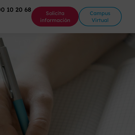
00 10 20 68
Solicita
Campus
información
Virtual