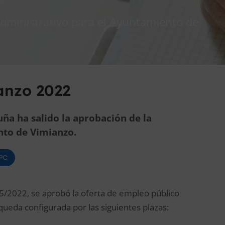
Administrativo para el Ayuntamiento de
anzo 2022
ruña ha salido la aprobación de la
nto de Vimianzo.
OPC
05/2022, se aprobó la oferta de empleo público
ueda configurada por las siguientes plazas: