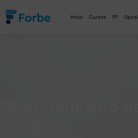
Inicio
Cursos
FP
Oposi
Volver a Noticias
25/05/2022
Ayuntamiento d
2022