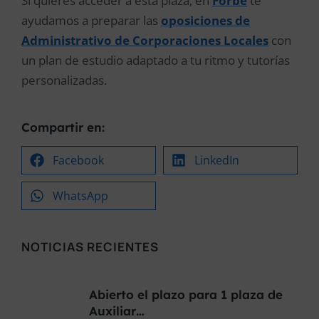
Si quieres acceder a esta plaza, en
Forbe
te
ayudamos a preparar las
oposiciones de
Administrativo de Corporaciones Locales
con
un plan de estudio adaptado a tu ritmo y tutorías
personalizadas.
Compartir en:
Facebook
LinkedIn
WhatsApp
NOTICIAS RECIENTES
Abierto el plazo para 1 plaza de
Auxiliar…