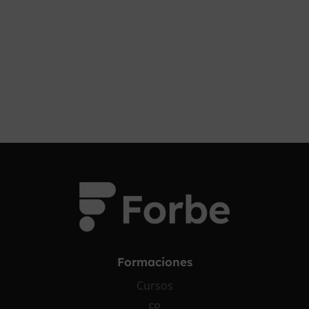
¡OPOSITA!
Formaciones
Cursos
FP