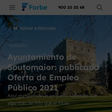
900 10 20 68
Volver a Noticias
13/05/2021
Ayuntamiento de
Soutomaior: publicada
Oferta de Empleo
Público 2021
Aquí escribimos un pequeño subtítulo con
algo más de info que el título.