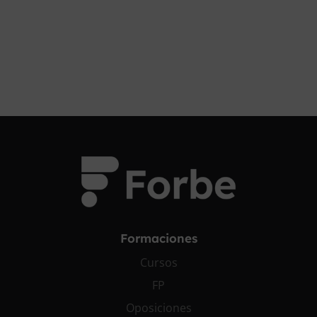
¡OPOSITA!
Formaciones
Cursos
FP
Oposiciones