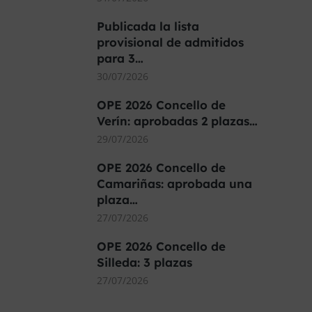
Publicada la lista
provisional de admitidos
para 3…
30/07/2026
OPE 2026 Concello de
Verín: aprobadas 2 plazas…
29/07/2026
OPE 2026 Concello de
Camariñas: aprobada una
plaza…
27/07/2026
OPE 2026 Concello de
Silleda: 3 plazas
27/07/2026