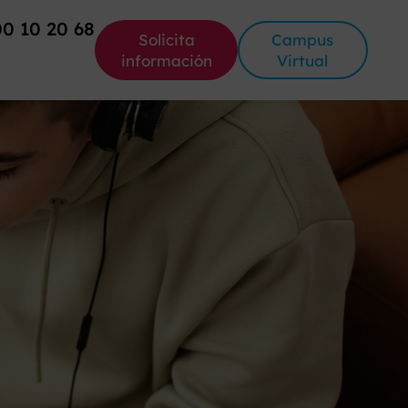
00 10 20 68
Solicita
Campus
información
Virtual