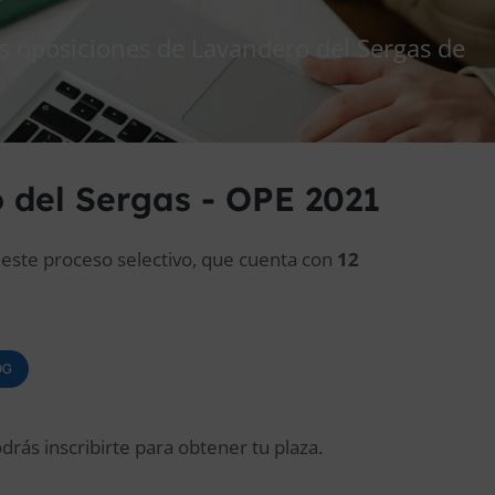
as oposiciones de Lavandero del Sergas de
 del Sergas - OPE 2021
a este proceso selectivo, que cuenta con
12
OG
drás inscribirte para obtener tu plaza.