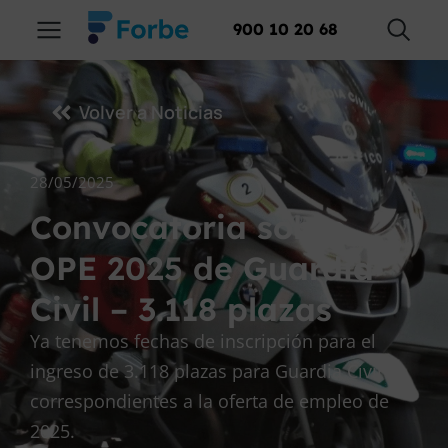
900 10 20 68
Volver a Noticias
28/05/2025
Convocatoria sobre
OPE 2025 de Guardia
Civil – 3.118 plazas
Ya tenemos fechas de inscripción para el
ingreso de 3.118 plazas para Guardia Civil
correspondientes a la oferta de empleo de
2025.