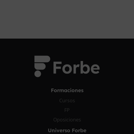
Formaciones
Cursos
FP
Oposiciones
Universo Forbe