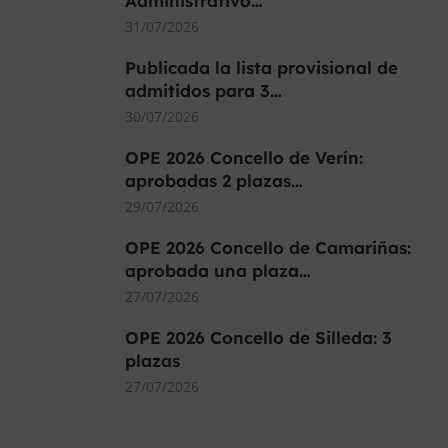
Administrativo…
31/07/2026
Publicada la lista provisional de
admitidos para 3…
30/07/2026
OPE 2026 Concello de Verín:
aprobadas 2 plazas…
29/07/2026
OPE 2026 Concello de Camariñas:
aprobada una plaza…
27/07/2026
OPE 2026 Concello de Silleda: 3
plazas
27/07/2026