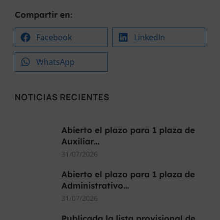
Compartir en:
Facebook
LinkedIn
WhatsApp
NOTICIAS RECIENTES
Abierto el plazo para 1 plaza de
Auxiliar…
31/07/2026
Abierto el plazo para 1 plaza de
Administrativo…
31/07/2026
Publicada la lista provisional de