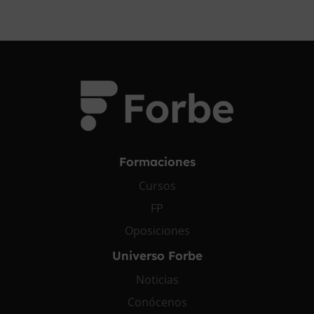
Formaciones
Cursos
FP
Oposiciones
Universo Forbe
Noticias
Conócenos