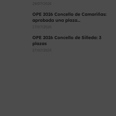
29/07/2026
OPE 2026 Concello de Camariñas:
aprobada una plaza…
27/07/2026
OPE 2026 Concello de Silleda: 3
plazas
27/07/2026
MÁS DE 40.000 PLAZAS
OFERTADAS Y POR
CONVOCAR