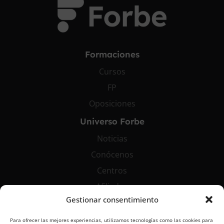
Formaciones
Cursos
FP
Oposiciones
Universo Forbe
Noticias
Conócenos
Centros
Afiliados
Gestionar consentimiento
Contáctanos
Para ofrecer las mejores experiencias, utilizamos tecnologías como las cookies para
info@grupoforbe.com