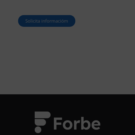
decimos cómo.
Solicita informacióm
¡OPOSITA!