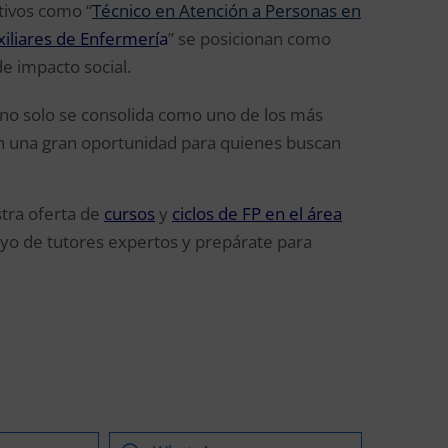
tivos como “
Técnico en Atención a Personas en
iliares de Enfermerí
a
” se posicionan como
e impacto social.
 no solo se consolida como uno de los más
en una gran oportunidad para quienes buscan
tra oferta de
cursos
y
ciclos de FP en el área
oyo de tutores expertos y prepárate para