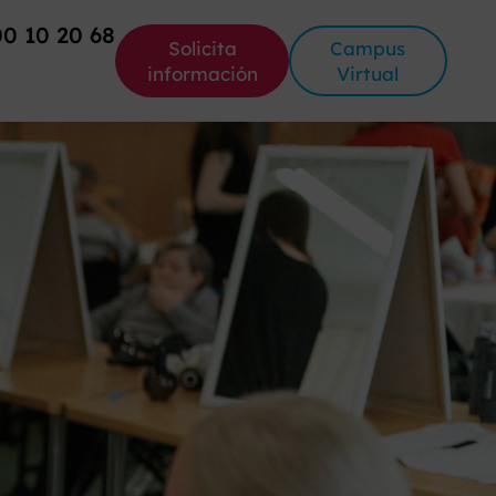
00 10 20 68
Solicita
Campus
información
Virtual