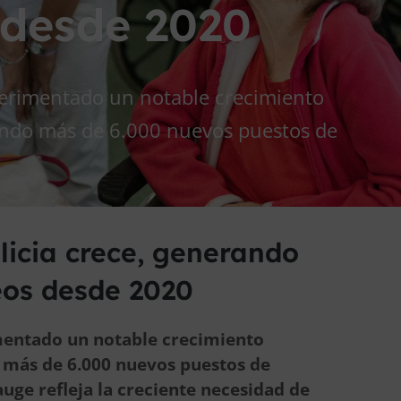
 desde 2020
xperimentado un notable crecimiento
rando más de 6.000 nuevos puestos de
licia crece, generando
os desde 2020
imentado un notable crecimiento
o más de 6.000 nuevos puestos de
auge refleja la creciente necesidad de