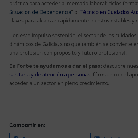
práctica para acceder al mercado laboral: ciclos forma
Situación de Dependencia
” o “
Técnico en Cuidados Aux
claves para alcanzar rápidamente puestos estables y d
Con este impulso sostenido, el sector de los cuidados
dinámicos de Galicia, sino que también se convierte 
una profesión con propósito y futuro profesional.
En Forbe te ayudamos a dar el paso
: descubre nues
sanitaria y de atención a personas
, fórmate con el ap
acceder a un sector en pleno crecimiento.
Compartir en: