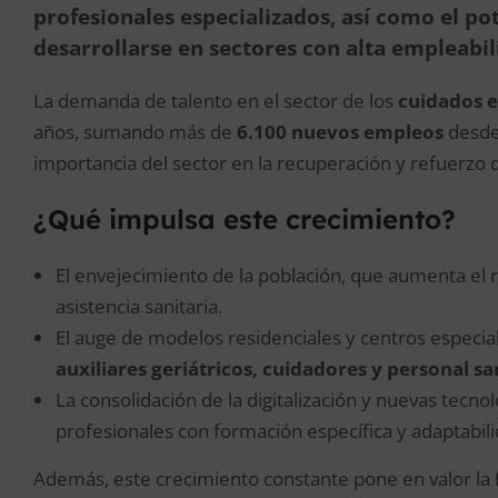
profesionales especializados, así como el po
desarrollarse en sectores con alta empleabil
La demanda de talento en el sector de los
cuidados e
años, sumando más de
6.100 nuevos empleos
desde
importancia del sector en la recuperación y refuerzo de
¿Qué impulsa este crecimiento?
El envejecimiento de la población, que aumenta el 
asistencia sanitaria.
El auge de modelos residenciales y centros especi
auxiliares geriátricos, cuidadores y personal sa
La consolidación de la digitalización y nuevas tecnol
profesionales con formación específica y adaptabili
Además, este crecimiento constante pone en valor la