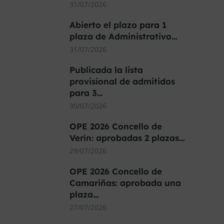
31/07/2026
Abierto el plazo para 1
plaza de Administrativo…
31/07/2026
Publicada la lista
provisional de admitidos
para 3…
30/07/2026
OPE 2026 Concello de
Verín: aprobadas 2 plazas…
29/07/2026
OPE 2026 Concello de
Camariñas: aprobada una
plaza…
27/07/2026