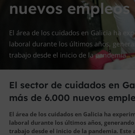
nuevos empleos
El área de los cuidados en Galicia ha e
laboral durante los últimos años, gene
trabajo desde el inicio de la pandemia
El sector de cuidados en Ga
más de 6.000 nuevos emple
El área de los cuidados en Galicia ha exper
laboral durante los últimos años, generand
trabajo desde el inicio de la pandemia. Este 