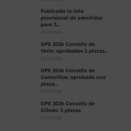
Publicada la lista
provisional de admitidos
para 3…
30/07/2026
OPE 2026 Concello de
Verín: aprobadas 2 plazas…
29/07/2026
OPE 2026 Concello de
Camariñas: aprobada una
plaza…
27/07/2026
OPE 2026 Concello de
Silleda: 3 plazas
27/07/2026