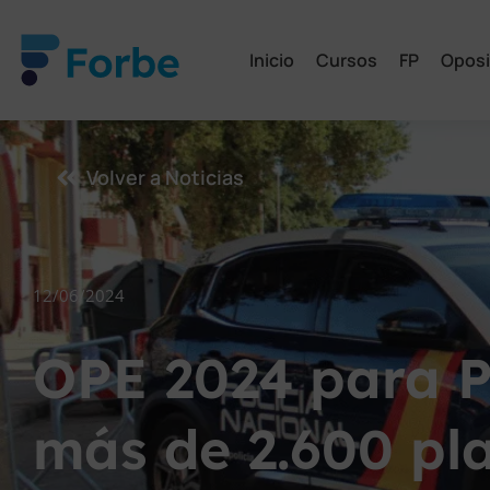
Inicio
Cursos
FP
Oposi
Volver a Noticias
12/06/2024
OPE 2024 para P
más de 2.600 pl