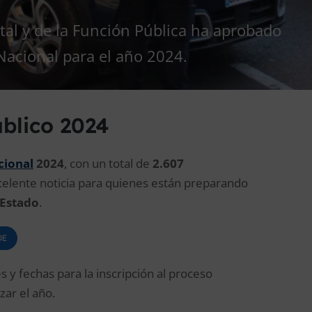
ital y de la Función Pública ha aprobado
 Nacional para el año 2024.
blico 2024
cional
2024
, con un total de
2.607
celente noticia para quienes están preparando
 Estado
.
OE
 y fechas para la inscripción al proceso
zar el año.