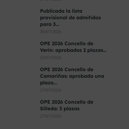
Publicada la lista
provisional de admitidos
para 3…
30/07/2026
OPE 2026 Concello de
Verín: aprobadas 2 plazas…
29/07/2026
OPE 2026 Concello de
Camariñas: aprobada una
plaza…
27/07/2026
OPE 2026 Concello de
Silleda: 3 plazas
27/07/2026