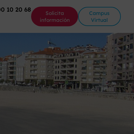
00 10 20 68
Solicita
Campus
información
Virtual