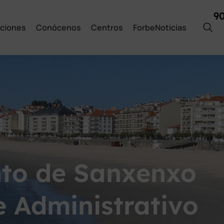
9
ciones
Conócenos
Centros
ForbeNoticias
to de Sanxenxo
e Administrativo