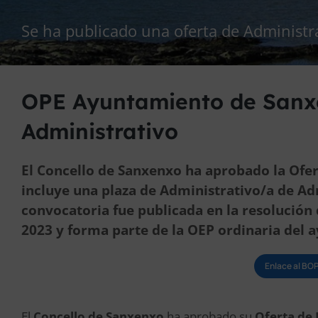
Se ha publicado una oferta de Administ
OPE Ayuntamiento de Sanxe
Administrativo
El Concello de Sanxenxo ha aprobado la Ofe
incluye una plaza de Administrativo/a de Ad
convocatoria fue publicada en la resolución d
2023 y forma parte de la OEP ordinaria del 
Enlace al B
El
Concello de Sanxenxo
ha aprobado su
Oferta de 