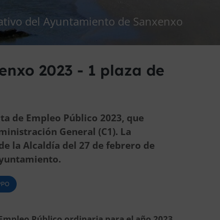
rativo del Ayuntamiento de Sanxenxo
nxo 2023 - 1 plaza de
rta de Empleo Público 2023, que
ministración General (C1). La
e la Alcaldía del 27 de febrero de
ayuntamiento.
OPPO
Empleo Público ordinaria para el año 2023
,