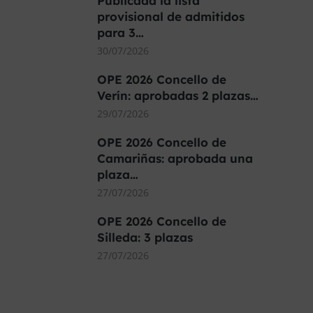
Publicada la lista
provisional de admitidos
para 3…
30/07/2026
OPE 2026 Concello de
Verín: aprobadas 2 plazas…
29/07/2026
OPE 2026 Concello de
Camariñas: aprobada una
plaza…
27/07/2026
OPE 2026 Concello de
Silleda: 3 plazas
27/07/2026