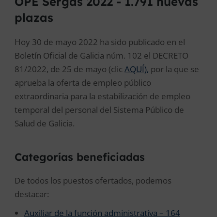
OPE Sergas 2022 - 1.791 nuevas
plazas
Hoy 30 de mayo 2022 ha sido publicado en el
Boletín Oficial de Galicia núm. 102 el DECRETO
81/2022, de 25 de mayo (clic
AQUÍ
),
por la que se
aprueba la oferta de empleo público
extraordinaria para la estabilización de empleo
temporal del personal del Sistema Público de
Salud de Galicia.
Categorías beneficiadas
De todos los puestos ofertados, podemos
destacar:
Auxiliar de la función administrativa – 164