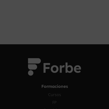
¡OPOSITA!
Formaciones
Cursos
FP