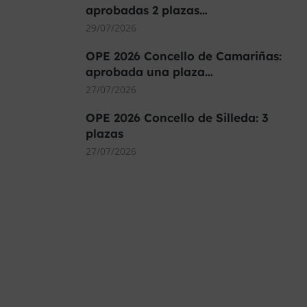
aprobadas 2 plazas…
29/07/2026
OPE 2026 Concello de Camariñas:
aprobada una plaza…
27/07/2026
OPE 2026 Concello de Silleda: 3
plazas
27/07/2026
MÁS DE 40.000 PLAZAS
OFERTADAS Y POR