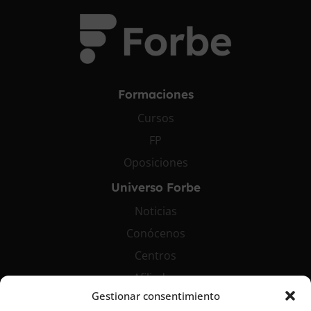
Formaciones
Cursos
FP
Oposiciones
Universo Forbe
Noticias
Conócenos
Centros
Afiliados
Gestionar consentimiento
Contáctanos