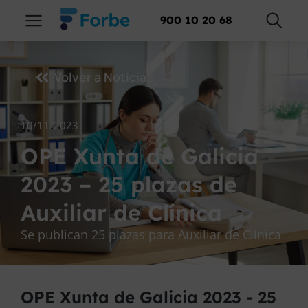
900 10 20 68
Volver a Noticias
10/11/2023
OPE Xunta de Galicia
2023 – 25 plazas de
Auxiliar de Clínica
Se publican 25 plazas para Auxiliar de Clínica
OPE Xunta de Galicia 2023 - 25