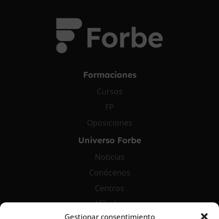
Formaciones
Cursos
FP
Oposiciones
Universo Forbe
Noticias
Conócenos
Centros
Afiliados
Gestionar consentimiento