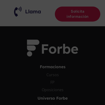
Llama
Solicita
información
Formaciones
Cursos
FP
Oposiciones
Universo Forbe