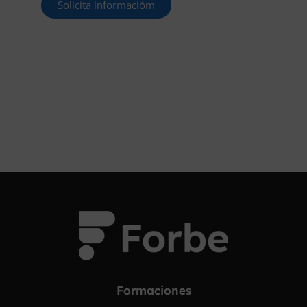
Solicita informacióm
¡OPOSITA!
Formaciones