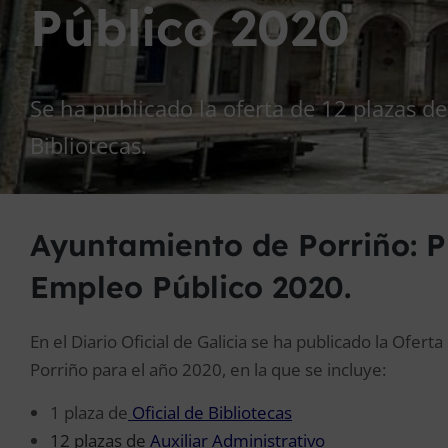
Público 2020
Se ha publicado la oferta de 12 plazas de
Bibliotecas.
Ayuntamiento de Porriño: P
Empleo Público 2020.
En el Diario Oficial de Galicia se ha publicado la Ofe
Porriño para el año 2020, en la que se incluye:
1 plaza de
Oficial de Bibliotecas
12 plazas de
Auxiliar Administrati
vo