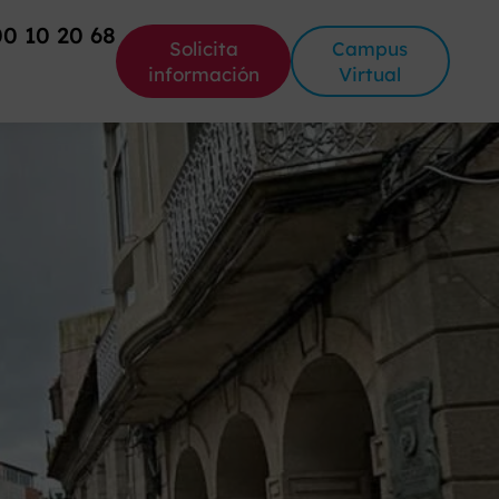
00 10 20 68
Solicita
Campus
información
Virtual