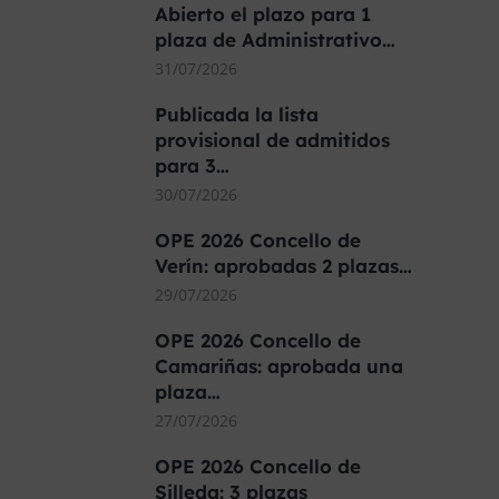
Abierto el plazo para 1
plaza de Administrativo…
31/07/2026
Publicada la lista
provisional de admitidos
para 3…
30/07/2026
OPE 2026 Concello de
Verín: aprobadas 2 plazas…
29/07/2026
OPE 2026 Concello de
Camariñas: aprobada una
plaza…
27/07/2026
OPE 2026 Concello de
Silleda: 3 plazas