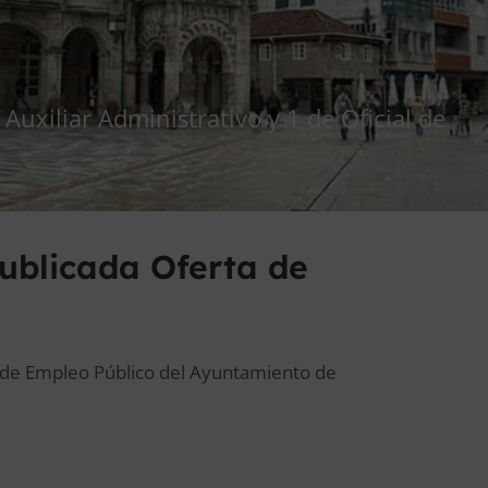
 Auxiliar Administrativo y 1 de Oficial de
ublicada Oferta de
rta de Empleo Público del Ayuntamiento de