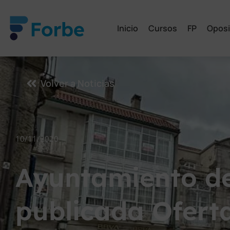
Inicio
Cursos
FP
Oposi
Volver a Noticias
10/11/2020
Ayuntamiento de
publicada Ofert