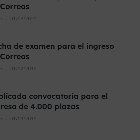
 Correos
eos
01/03/2021
cha de examen para el ingreso
 Correos
eos
01/12/2019
blicada convocatoria para el
greso de 4.000 plazas
eos
01/09/2019