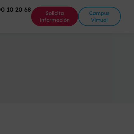
00 10 20 68
Solicita
Campus
información
Virtual