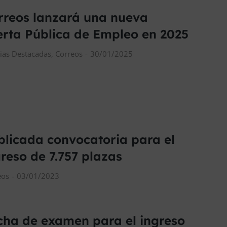
rreos lanzará una nueva
erta Pública de Empleo en 2025
cias Destacadas
,
Correos
30/01/2025
blicada convocatoria para el
greso de 7.757 plazas
eos
03/01/2023
cha de examen para el ingreso