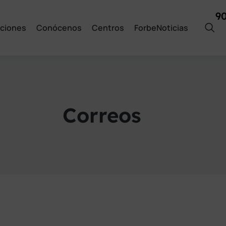
9
ciones
Conócenos
Centros
ForbeNoticias
Correos