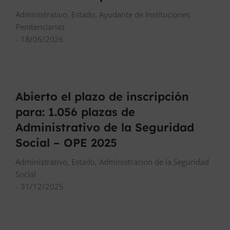
Administrativo
,
Estado
,
Ayudante de Instituciones
Penitenciarias
18/06/2026
Abierto el plazo de inscripción
para: 1.056 plazas de
Administrativo de la Seguridad
Social – OPE 2025
Administrativo
,
Estado
,
Administración de la Seguridad
Social
31/12/2025