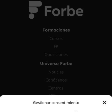
Formaciones
Cursos
FP
Oposiciones
Universo Forbe
Noticias
Conócenos
Centros
Afiliados
Gestionar consentimiento
Contáctanos