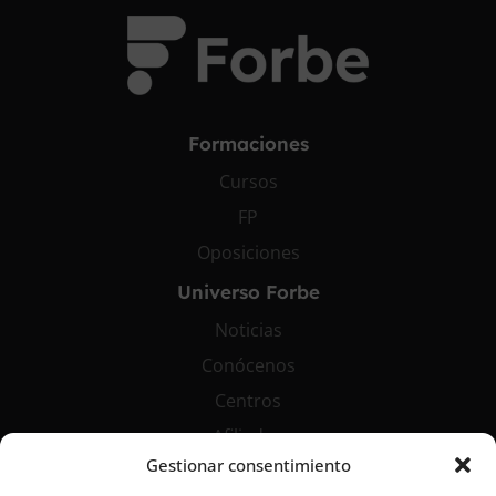
Formaciones
Cursos
FP
Oposiciones
Universo Forbe
Noticias
Conócenos
Centros
Afiliados
Gestionar consentimiento
Contáctanos