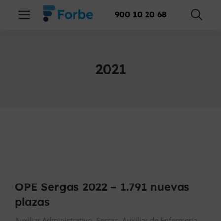
900 10 20 68
2021
OPE Sergas 2022 – 1.791 nuevas
plazas
Auxiliar Administrativo
,
Sergas
,
Auxiliar de Enfermería