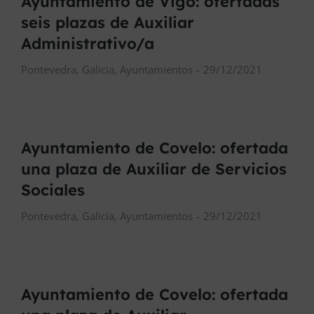
Ayuntamiento de Vigo: ofertadas
seis plazas de Auxiliar
Administrativo/a
Pontevedra
,
Galicia
,
Ayuntamientos
29/12/2021
Ayuntamiento de Covelo: ofertada
una plaza de Auxiliar de Servicios
Sociales
Pontevedra
,
Galicia
,
Ayuntamientos
29/12/2021
Ayuntamiento de Covelo: ofertada